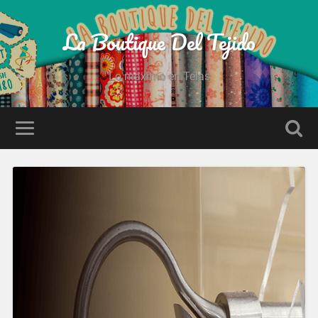
La Boutique Del Tejido
Lo maximo en Telas