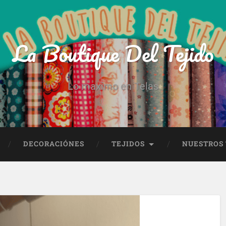
La Boutique Del Tejido
Lo maximo en Telas
DECORACIÓNES
TEJIDOS
NUESTROS