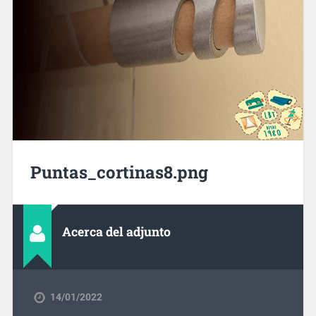
Puntas_cortinas8.png
Acerca del adjunto
14/01/2022