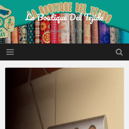
La Boutique Del Tejido
Lo maximo en Telas