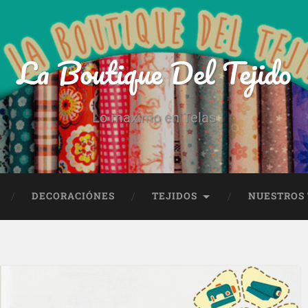
La Boutique Del Tejido
Lo maximo en Telas
DECORACIÓNES
TEJIDOS
NUESTROS