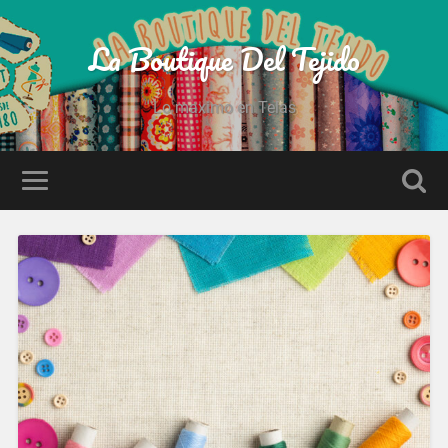
La Boutique Del Tejido
Lo maximo en Telas