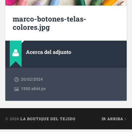
marco-botones-telas-
colores.jpg
Acerca del adjunto
20/02/2024
1500
x
844 px
© 2026
LA BOUTIQUE DEL TEJIDO
IR ARRIBA ↑