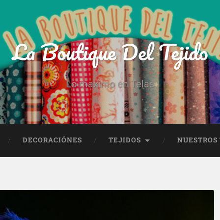
La Boutique Del Tejido
Lo maximo en Telas
DECORACIÓNES
TEJIDOS
NUESTROS