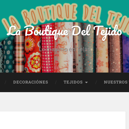
La Boutique Del Tejido
Lo maximo en Telas
DECORACIÓNES
TEJIDOS
NUESTROS