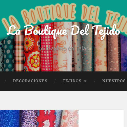
La Boutique Del Tejido
Lo maximo en Telas
DECORACIÓNES
TEJIDOS
NUESTROS