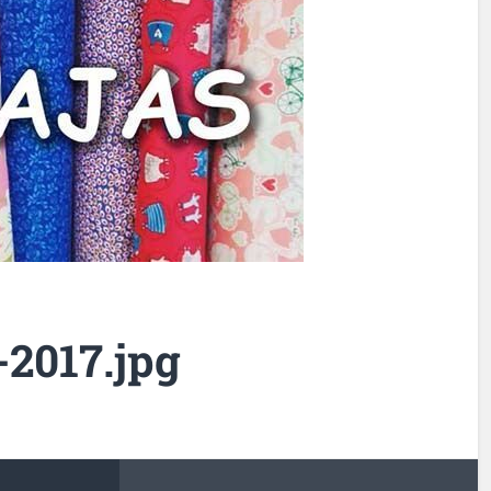
-2017.jpg