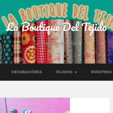
La Boutique Del Tejido
Lo maximo en Telas
DECORACIÓNES
TEJIDOS
NUESTROS