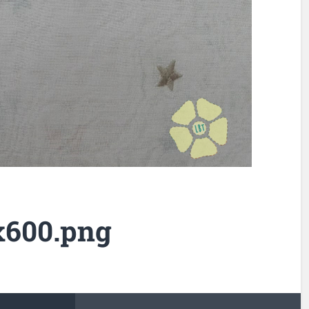
x600.png