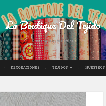
La Boutique Del Tejido
Lo maximo en Telas
DECORACIÓNES
TEJIDOS
NUESTROS