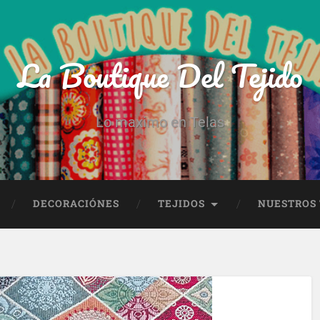
La Boutique Del Tejido
Lo maximo en Telas
DECORACIÓNES
TEJIDOS
NUESTROS