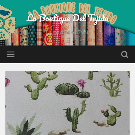
La Boutique Del Tejido
Lo maximo en Telas