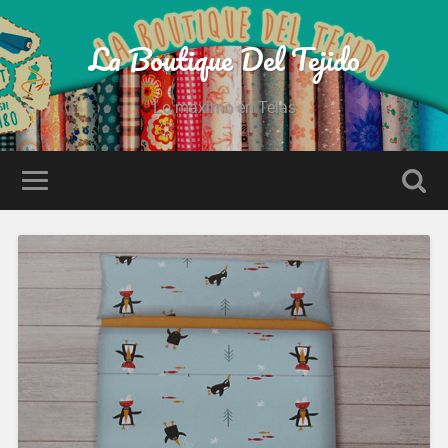
La Boutique Del Tejido
Lo maximo en Telas