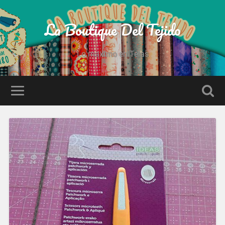
La Boutique Del Tejido
Lo maximo en Telas