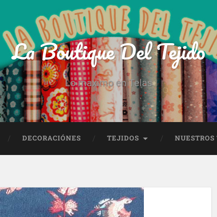
La Boutique Del Tejido
Lo maximo en Telas
DECORACIÓNES
TEJIDOS
NUESTROS