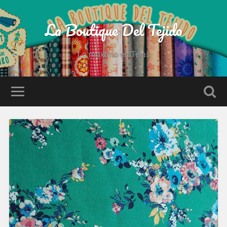
La Boutique Del Tejido
Lo maximo en Telas