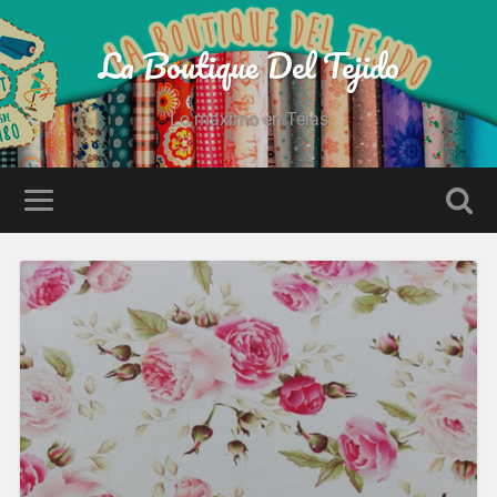
La Boutique Del Tejido
Lo maximo en Telas