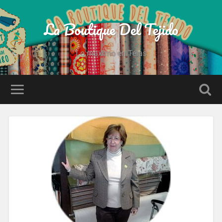
La Boutique Del Tejido
Lo maximo en Telas