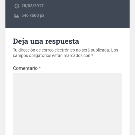
25/03/2017
540
x
600 px
Deja una respuesta
Tu dirección de correo electrónico no será publicada.
Los
campos obligatorios están marcados con
*
Comentario
*