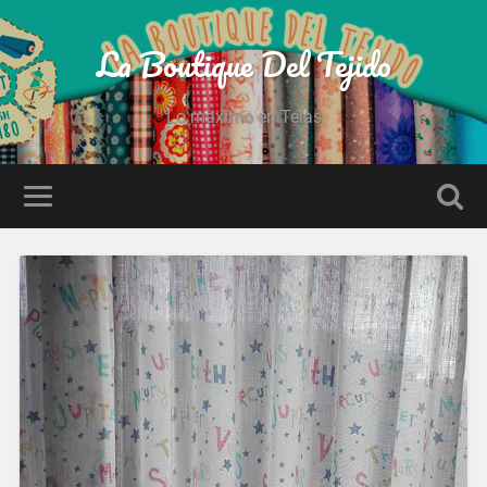
La Boutique Del Tejido
Lo maximo en Telas