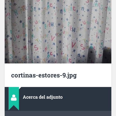
cortinas-estores-9.jpg
Acerca del adjunto