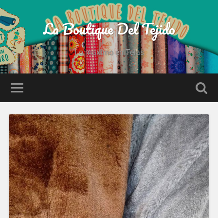
La Boutique Del Tejido
Lo maximo en Telas