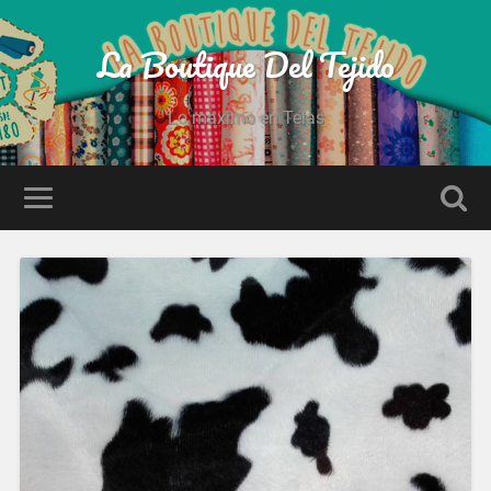
La Boutique Del Tejido
Lo maximo en Telas